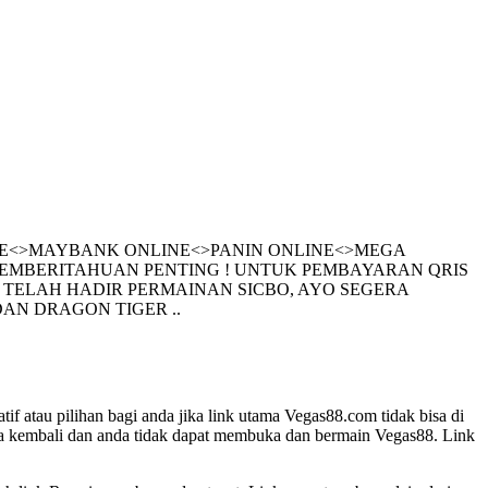
INE<>MAYBANK ONLINE<>PANIN ONLINE<>MEGA
EMBERITAHUAN PENTING ! UNTUK PEMBAYARAN QRIS
NI TELAH HADIR PERMAINAN SICBO, AYO SEGERA
DAN DRAGON TIGER ..
tif atau pilihan bagi anda jika link utama Vegas88.com tidak bisa di
buka kembali dan anda tidak dapat membuka dan bermain Vegas88. Link