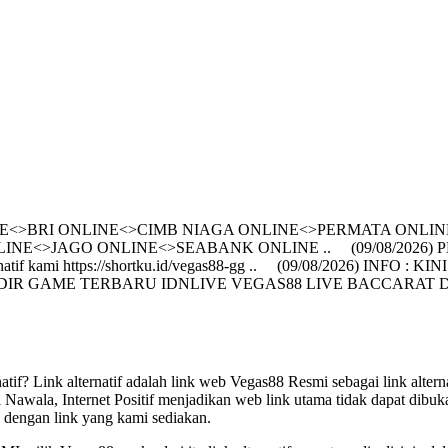
NE<>BRI ONLINE<>CIMB NIAGA ONLINE<>PERMATA ONL
NLINE<>JAGO ONLINE<>SEABANK ONLINE ..
(09/08/2026)
P
natif kami https://shortku.id/vegas88-gg ..
(09/08/2026)
INFO : KI
DIR GAME TERBARU IDNLIVE VEGAS88 LIVE BACCARAT 
if? Link alternatif adalah link web Vegas88 Resmi sebagai link alterna
ti Nawala, Internet Positif menjadikan web link utama tidak dapat di
 dengan link yang kami sediakan.